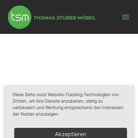
Zum
Inhalt
Tog
springen
Nav
HOME
LEISTUNGEN
UNTERNEHMEN
Diese Seite nutzt Website-Tracking-Technologien von
KONTAKT
Dritten, um ihre Dienste anzubieten, stetig zu
verbessern und Werbung entsprechend den Interessen
der Nutzer anzuzeigen.
Akzeptieren