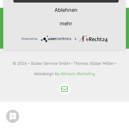
Ablehnen
Impressum
mehr
Datenschutz
Powered by
&
© 2026 • Stüber Service GmbH • Thomas Stüber Möbel •
Webdesign by
Altmann Marketing